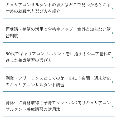
キャリアコンサルタントの求人はどこで見つかる？おす
すめの就職先と選び方を紹介
再受講・補講の活用で合格率アップ！意外と知らない講
習制度
50代でキャリアコンサルタントを目指す！シニア世代に
適した養成講習の選び方
副業・フリーランスとしての第一歩に！夜間・週末対応
のキャリアコンサルタント講習
育休中に資格取得！子育てママ・パパ向けキャリアコン
サルタント養成講習の活用法