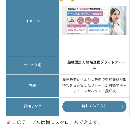
イメージ
一般社団法人 地域連携プラットフォー
サービス名
ム
業界最安レベルかつ最速で受験資格が取
特徴
得できる充実したサポートが特徴のキャ
リアコンサルタント養成校
詳しくはこちら
詳細リンク