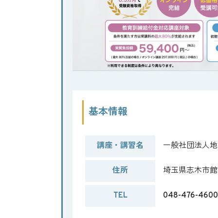
基本情報
講座・講習名
一般社団法人地
住所
埼玉県志木市館2
TEL
048-476-4600