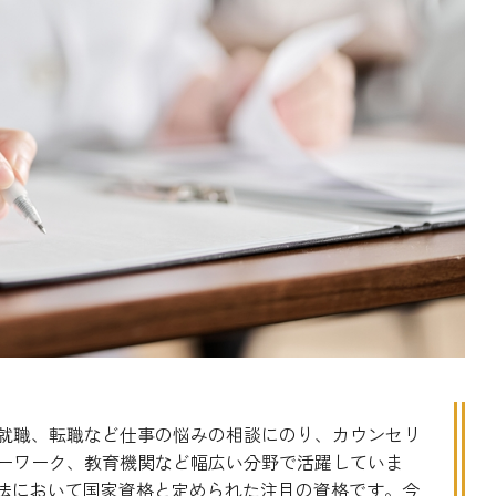
就職、転職など仕事の悩みの相談にのり、カウンセリ
ーワーク、教育機関など幅広い分野で活躍していま
進法において国家資格と定められた注目の資格です。今