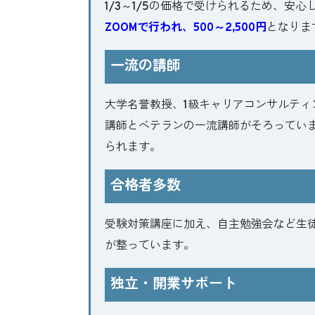
1/3～1/5の価格で受けられるため、安
ZOOMで行われ、500～2,500円
となりま
一流の講師
大学名誉教授、1級キャリアコンサルテ
講師とベテランの一流講師がそろってい
られます。
合格者多数
受験対策講座に加え、自主勉強会など生
が整っています。
独立・開業サポート