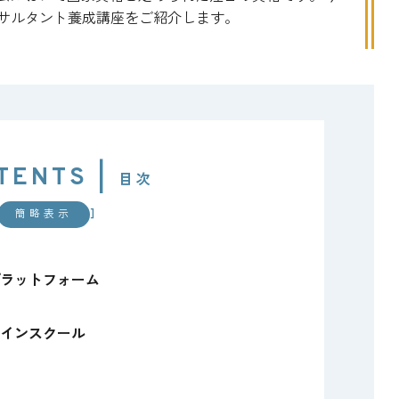
サルタント養成講座をご紹介します。
TENTS |
目次
]
簡略表示
ラットフォーム
インスクール