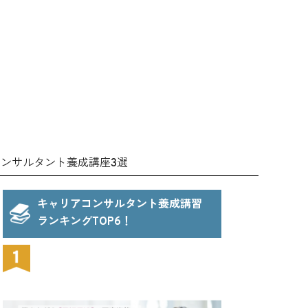
ンサルタント養成講座3選
キャリアコンサルタント養成講習
ランキングTOP6！