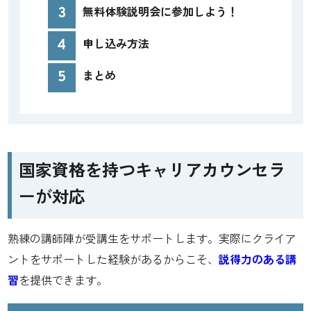
3
無料体験説明会に参加しよう！
4
申し込み方法
5
まとめ
国家資格を持つキャリアカウンセラ
ーが対応
熟練の講師陣が受講生をサポートします。実際にクライア
ントをサポートした経験があるからこそ、
説得力のある講
習
を提供できます。