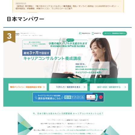
日本マンパワー
キャリアコンサルタントの求人はどこで
見つかる？おすすめの就職先と選び方を
紹介
公開日:2026/02/15