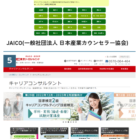
JAICO(一般社団法人 日本産業カウンセラー協会)